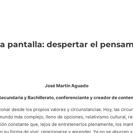
la pantalla: despertar el pensam
José Martín Aguado
Secundaria y Bachillerato, conferenciante y creador de conte
zonar desde los propios valores y circunstancias. Hoy, las circ
 mundo más complejo, lleno de opciones, relativismo cultural, re
ión constante que, lejos de entretenerlos plenamente, los mant
do su forma de vivir, relacionarse y aprender. Ya no se aburren y