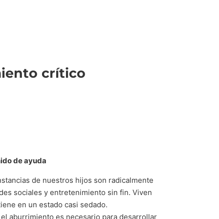
iento crítico
nido de ayuda
unstancias de nuestros hijos son radicalmente
des sociales y entretenimiento sin fin. Viven
iene en un estado casi sedado.
 el aburrimiento es necesario para desarrollar