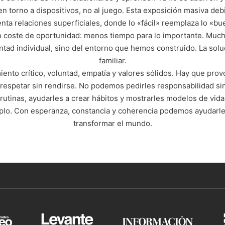
 en torno a dispositivos, no al juego. Esta exposición masiva debi
nta relaciones superficiales, donde lo «fácil» reemplaza lo «bu
lto coste de oportunidad: menos tiempo para lo importante. Much
tad individual, sino del entorno que hemos construido. La solu
familiar.
ento crítico, voluntad, empatía y valores sólidos. Hay que prov
respetar sin rendirse. No podemos pedirles responsabilidad si
r rutinas, ayudarles a crear hábitos y mostrarles modelos de vida
lo. Con esperanza, constancia y coherencia podemos ayudarles
transformar el mundo.