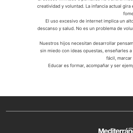
creatividad y voluntad. La infancia actual gira
fome
El uso excesivo de internet implica un a
descanso y salud. No es un problema de volun
Nuestros hijos necesitan desarrollar pensami
sin miedo con ideas opuestas, enseñarles a 
fácil, marca
Educar es formar, acompañar y ser ejemp