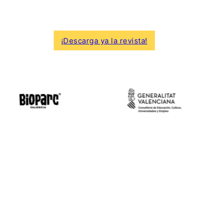
¡Descarga ya la revista!