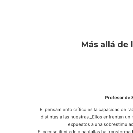
Más allá de 
Profesor de 
El pensamiento crítico es la capacidad de ra
distintas a las nuestras._Ellos enfrentan un
expuestos a una sobrestimulac
El acceso ilimitado a pantallas ha transforma