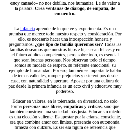
estoy cansado» no nos debilita, nos humaniza. Le da valor a
la palabra.
Crea ventanas de diálogo, de empatía, de
encuentro.
La
infancia
aprende de lo que ve y experimenta. Es una
premisa que merece todo nuestro respeto y consideración. Por
ello, es necesario hacer una introspección honesta y
preguntarnos:
¿qué tipo de familia queremos ser?
Todas las
familias deseamos que nuestros hijos e hijas sean felices y en
el futuro adultos competentes, pero, sobre todo, es esencial
que sean buenas personas. Nos observan todo el tiempo,
somos su modelo de respeto, su referente emocional, su
ejemplo de humanidad. Por eso, también es importante hablar
de temas valientes, romper prejuicios y estereotipos desde
casa, con naturalidad y apertura. Apostar por una cultura de
paz desde la primera infancia es un acto civil y educativo muy
poderoso.
Educar en valores, en la tolerancia, en diversidad, no solo
forma
personas más libres, empáticas y críticas
, sino que
también construye una sociedad más justa. Educar sin miedo
es una elección valiente. Es apostar por la crianza consciente,
esa que combina amor con límites, presencia con autonomía,
firmeza con dulzura. Es ser esa figura de referencia que