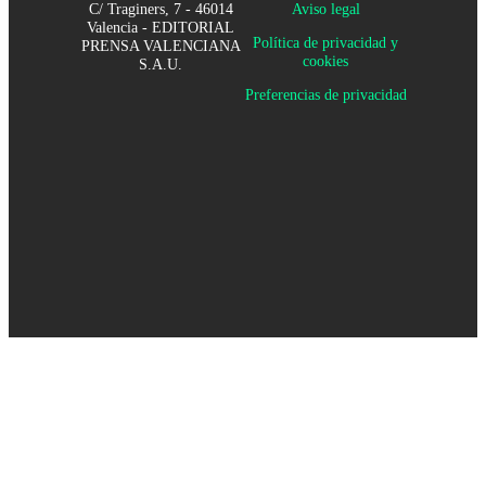
C/ Traginers, 7 - 46014
Aviso legal
Valencia - EDITORIAL
Política de privacidad y
PRENSA VALENCIANA
cookies
S.A.U.
Preferencias de privacidad