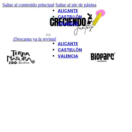
Saltar al contenido principal
Saltar al pie de página
ALICANTE
CASTELLÓN
VALENCIA
¡Descarga ya la revista!
ALICANTE
CASTELLÓN
VALENCIA